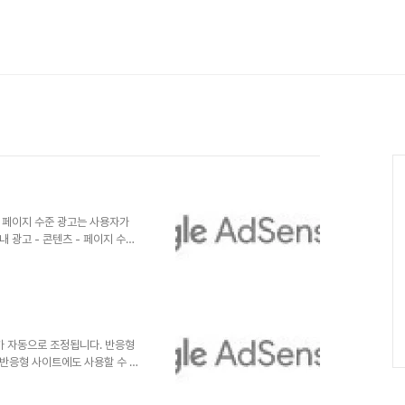
 페이지 수준 광고는 사용자가
 광고 - 콘텐츠 - 페이지 수준
면 데스크톱 및 모바일 광고 ,
Start 광고는 사이트에 광고를
레이 광고를 즉시 게제해줍니다.
아도 알아서 배치 해주는 시스템
, 디자인이나 레이아웃에 영향을
또한 일반 광고게재 시간보다 게
가 자동으로 조정됩니다. 반응형
반응형 사이트에도 사용할 수 있
이지로 다양한 기기를 지원할 수
니다. 단점. 웹페이지 특성에 따