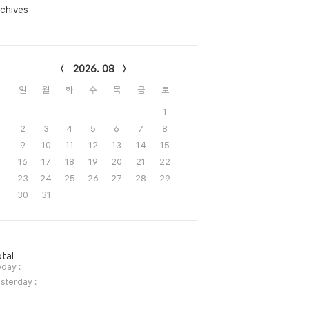
chives
lendar
2026. 08
일
월
화
수
목
금
토
1
2
3
4
5
6
7
8
9
10
11
12
13
14
15
16
17
18
19
20
21
22
23
24
25
26
27
28
29
30
31
tal
day :
sterday :