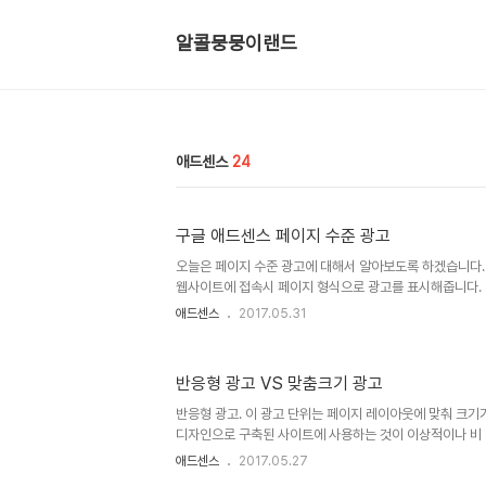
알콜뭉뭉이랜드
애드센스
24
구글 애드센스 페이지 수준 광고
오늘은 페이지 수준 광고에 대해서 알아보도록 하겠습니다.
웹사이트에 접속시 페이지 형식으로 광고를 표시해줍니다. 내
광고를 클릭하시면 위와 같이 표시가 됩니다. 위 사진을 보시
애드센스
2017.05.31
모바일 친화적 광고 형식 두 분류로 나뉩니다. 우선 Quick
게재하는 가장 빠른 방법이며, 데스크톱과 모바일에 디스플
장점은 사이트내에 빈공간에 내가 광고코드를 삽입하지 않
반응형 광고 VS 맞춤크기 광고
입니다.허나 단점은 빈공간에 광고가 자동으로 게재되므로
줄 수도 있습니다.그래서 필자는 사용하지 않고 있습니다.
반응형 광고. 이 광고 단위는 페이지 레이아웃에 맞춰 크기
재되는..
디자인으로 구축된 사이트에 사용하는 것이 이상적이나 비 
습니다. 반응형 광고 단위를 이용하면 반응형 디자인 웹페
애드센스
2017.05.27
있습니다. 장점. 웹페이지에 알맞게 반응하여 광고가 표시됩